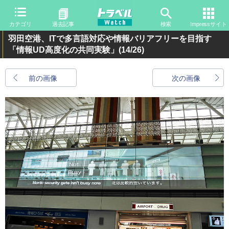
カテゴリ
過去記事
検索
Impressサイト
羽田空港、ITで多言語対応や情報バリアフリーを目指す
「情報UD高度化の共同実験」
(14/26)
前の画像
次の画像