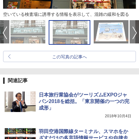
空いている検査場に誘導する情報を表示して、混雑の緩和を図る
この写真の記事へ
関連記事
日本旅行業協会がツーリズムEXPOジャ
パン2018を総括。「東京開催の一つの完
成形」
2018年10月4日
羽田空港国際線ターミナル、スマホをか
ざすだけの多言語情報サービスや自律走