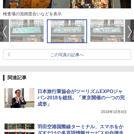
検査場の混雑度合いなどを表示
この写真の記事へ
関連記事
日本旅行業協会がツーリズムEXPOジャ
パン2018を総括。「東京開催の一つの完
成形」
2018年10月4日
羽田空港国際線ターミナル、スマホをか
ざすだけの多言語情報サービスや自律走