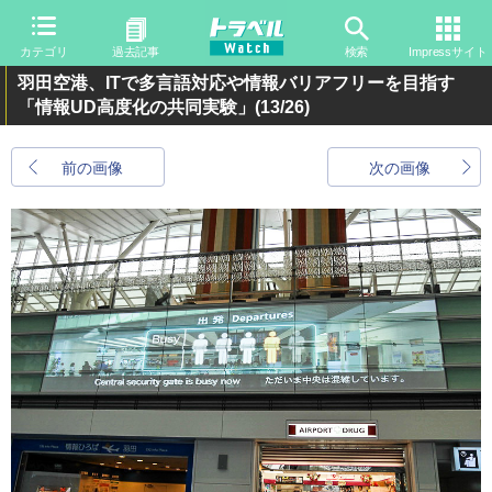
カテゴリ
過去記事
検索
Impressサイト
羽田空港、ITで多言語対応や情報バリアフリーを目指す
「情報UD高度化の共同実験」
(13/26)
前の画像
次の画像