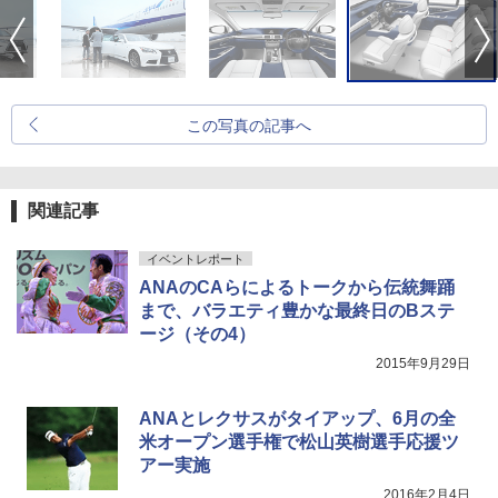
この写真の記事へ
関連記事
イベントレポート
ANAのCAらによるトークから伝統舞踊
まで、バラエティ豊かな最終日のBステ
ージ（その4）
2015年9月29日
ANAとレクサスがタイアップ、6月の全
米オープン選手権で松山英樹選手応援ツ
アー実施
2016年2月4日