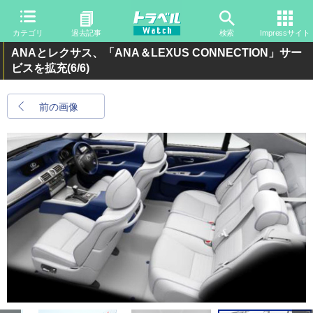
カテゴリ
過去記事
検索
Impressサイト
ANAとレクサス、「ANA＆LEXUS CONNECTION」サー
ビスを拡充
(6/6)
前の画像