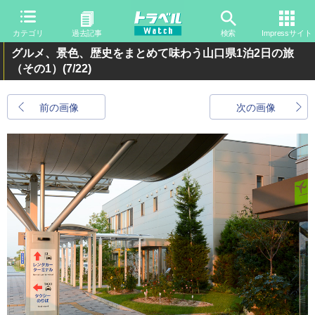
カテゴリ
過去記事
検索
Impressサイト
グルメ、景色、歴史をまとめて味わう山口県1泊2日の旅
（その1）
(7/22)
前の画像
次の画像