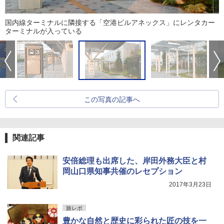
国内線ターミナルに隣接する「空港ビルアネックス」にレンタカー
ターミナルが入っている
この写真の記事へ
関連記事
安倍総理も出席した、岸田外務大臣と村
岡山口県知事共催のレセプション
2017年3月23日
旅レポ
豊かな自然と歴史に彩られた匠の技を一