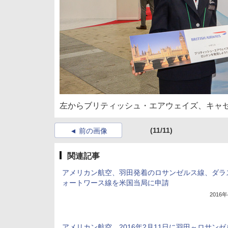
左からブリティッシュ・エアウェイズ、キャ
(11/11)
前の画像
関連記事
アメリカン航空、羽田発着のロサンゼルス線、ダラ
ォートワース線を米国当局に申請
2016
アメリカン航空、2016年2月11日に羽田～ロサン