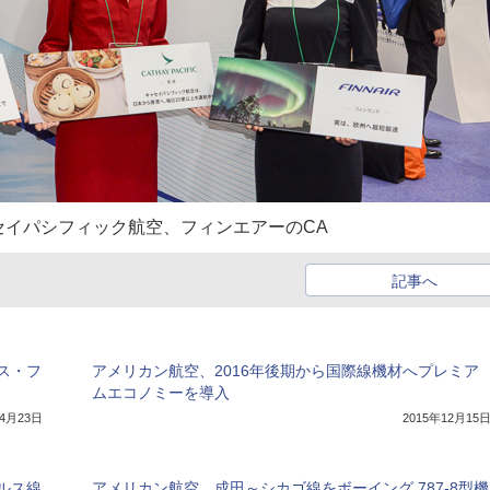
セイパシフィック航空、フィンエアーのCA
記事へ
ス・フ
アメリカン航空、2016年後期から国際線機材へプレミア
ムエコノミーを導入
年4月23日
2015年12月15
ゼルス線
アメリカン航空、成田～シカゴ線をボーイング 787-8型機