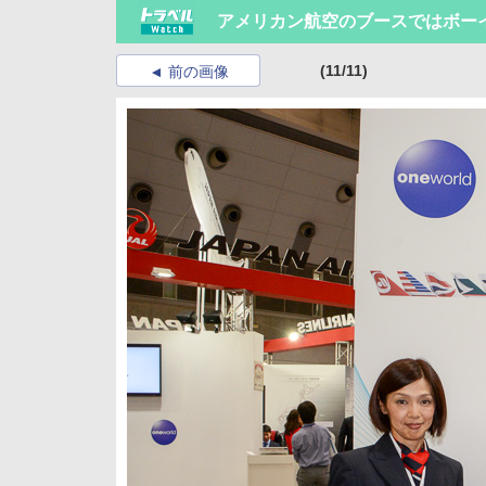
アメリカン航空のブースではボーイ
(11/11)
前の画像