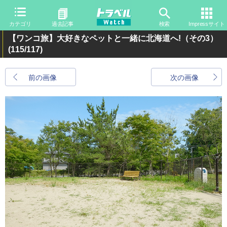
カテゴリ
過去記事
検索
Impressサイト
【ワンコ旅】大好きなペットと一緒に北海道へ!（その3）
(115/117)
前の画像
次の画像