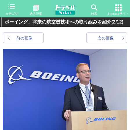
カテゴリ
過去記事
検索
Impressサイト
ボーイング、将来の航空機技術への取り組みを紹介
(2/12)
前の画像
次の画像