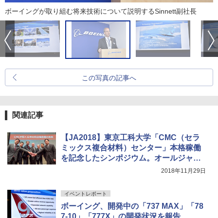
ボーイングが取り組む将来技術について説明するSinnett副社長
この写真の記事へ
関連記事
【JA2018】東京工科大学「CMC（セラ
ミックス複合材料）センター」本格稼働
を記念したシンポジウム。オールジャパ
ンで競争力高める
2018年11月29日
イベントレポート
ボーイング、開発中の「737 MAX」「78
7-10」「777X」の開発状況を報告