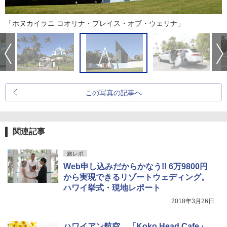
「ホヌカイラニ コオリナ・プレイス・オブ・ウェリナ」
この写真の記事へ
関連記事
旅レポ
Web申し込みだからかなう!! 6万9800円
から実現できるリゾートウェディング。
ハワイ挙式・現地レポート
2018年3月26日
ハワイアン航空、「Koko Head Cafe」