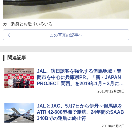
カニ刺身とお造りいろいろ
この写真の記事へ
関連記事
JAL、訪日誘客を強化する但馬地域・豊
岡市を中心に兵庫県PR。「新・JAPAN
PROJECT 関西」を2019年1月～3月に展
開
2018年12月20日
JALとJAC、5月7日から伊丹～但馬線を
ATR 42-600型機で運航、24年間のSAAB
340Bでの運航に終止符
2018年5月2日