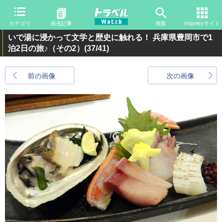
カテゴリ
過去記事
検索
Impressサイト
いで湯に浸かって文学と歴史に触れる！ 兵庫県豊岡市で1
泊2日の旅♪（その2）
(37/41)
前の画像
次の画像