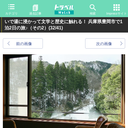
カテゴリ
過去記事
検索
Impressサイト
いで湯に浸かって文学と歴史に触れる！ 兵庫県豊岡市で1
泊2日の旅♪（その2）
(32/41)
前の画像
次の画像