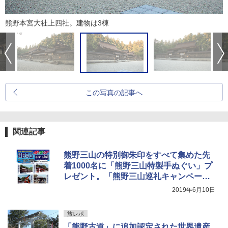
熊野本宮大社上四社。建物は3棟
この写真の記事へ
関連記事
熊野三山の特別御朱印をすべて集めた先
着1000名に「熊野三山特製手ぬぐい」プ
レゼント。「熊野三山巡礼キャンペー
ン」開始
2019年6月10日
旅レポ
「熊野古道」に追加認定された世界遺産