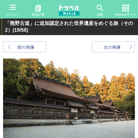
カテゴリ
過去記事
検索
Impressサイト
「熊野古道」に追加認定された世界遺産をめぐる旅（その
2）
(19/58)
前の画像
次の画像