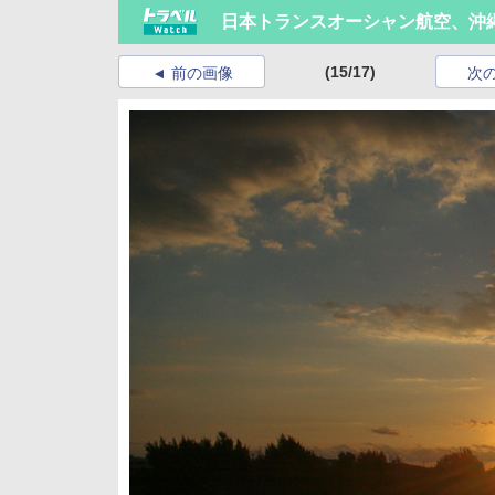
日本トランスオーシャン航空、沖
(15/17)
前の画像
次