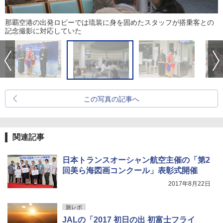
那覇空港の出発ロビーでは琉装に身を固めたスタッフが搭乗客との
記念撮影に対応していた
この写真の記事へ
関連記事
日本トランスオーシャン航空主催の「第2
回美ら海図画コンクール」表彰式開催
2017年8月22日
旅レポ
JALの「2017 初日の出 初富士フライ