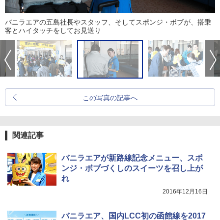
バニラエアの五島社長やスタッフ、そしてスポンジ・ボブが、搭乗
客とハイタッチをしてお見送り
この写真の記事へ
関連記事
バニラエアが新路線記念メニュー、スポ
ンジ・ボブづくしのスイーツを召し上が
れ
2016年12月16日
バニラエア、国内LCC初の函館線を2017