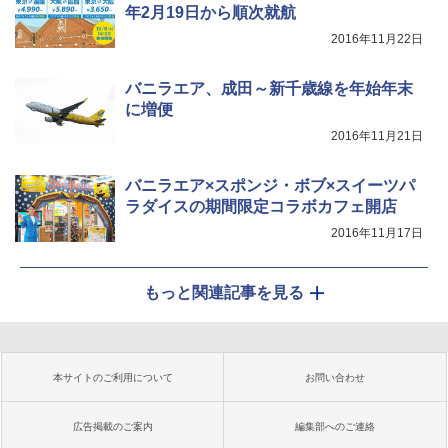
年2月19日から順次就航
2016年11月22日
バニラエア、成田～新千歳線を年始年末
に増便
2016年11月21日
バニラエア×スポンジ・ボブ×スイーツパ
ラダイスの期間限定コラボカフェ開店
2016年11月17日
もっと関連記事を見る
本サイトのご利用について
お問い合わせ
広告掲載のご案内
編集部へのご連絡