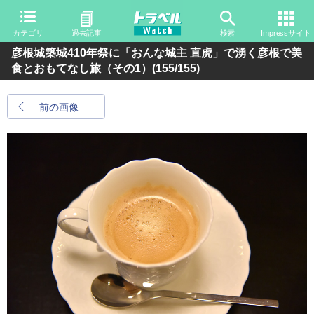
カテゴリ
過去記事
検索
Impressサイト
彦根城築城410年祭に「おんな城主 直虎」で湧く彦根で美
食とおもてなし旅（その1）
(155/155)
前の画像