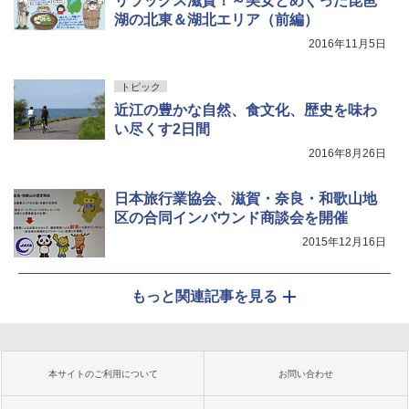
リラックス滋賀！～美女とめぐった琵琶
湖の北東＆湖北エリア（前編）
2016年11月5日
トピック
近江の豊かな自然、食文化、歴史を味わ
い尽くす2日間
2016年8月26日
日本旅行業協会、滋賀・奈良・和歌山地
区の合同インバウンド商談会を開催
2015年12月16日
もっと関連記事を見る
本サイトのご利用について
お問い合わせ