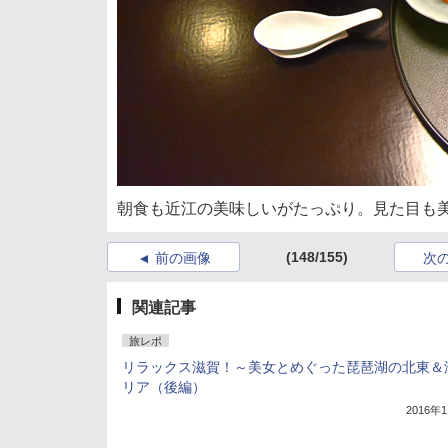
朝食も近江の美味しいがたっぷり。見た目も
(148/155)
前の画像
次
関連記事
旅レポ
リラックス滋賀！～美女とめぐった琵琶湖の北東＆
リア（後編）
2016年