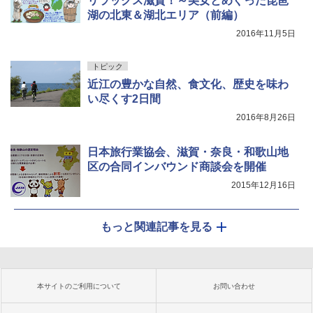
リラックス滋賀！～美女とめぐった琵琶
湖の北東＆湖北エリア（前編）
2016年11月5日
トピック
近江の豊かな自然、食文化、歴史を味わ
い尽くす2日間
2016年8月26日
日本旅行業協会、滋賀・奈良・和歌山地
区の合同インバウンド商談会を開催
2015年12月16日
もっと関連記事を見る
本サイトのご利用について
お問い合わせ