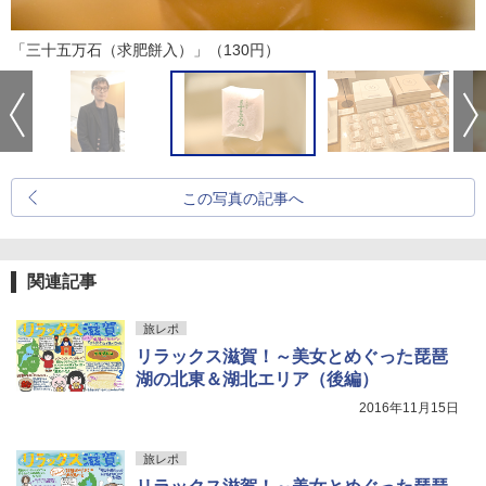
「三十五万石（求肥餅入）」（130円）
この写真の記事へ
関連記事
旅レポ
リラックス滋賀！～美女とめぐった琵琶
湖の北東＆湖北エリア（後編）
2016年11月15日
旅レポ