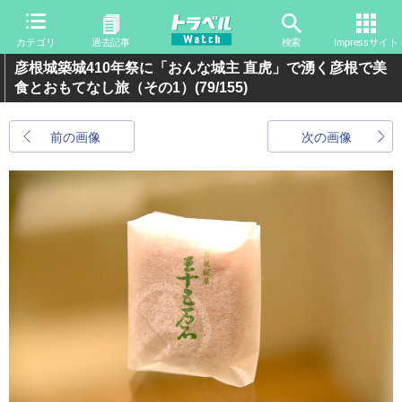
カテゴリ
過去記事
検索
Impressサイト
彦根城築城410年祭に「おんな城主 直虎」で湧く彦根で美
食とおもてなし旅（その1）
(79/155)
前の画像
次の画像