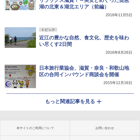
リラックス滋賀！～美女とめぐった琵琶
湖の北東＆湖北エリア（前編）
2016年11月5日
トピック
近江の豊かな自然、食文化、歴史を味わ
い尽くす2日間
2016年8月26日
日本旅行業協会、滋賀・奈良・和歌山地
区の合同インバウンド商談会を開催
2015年12月16日
もっと関連記事を見る
本サイトのご利用について
お問い合わせ