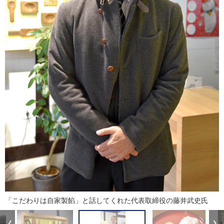
「こだわりは自家製餡」と話してくれた代表取締役の藤井武史氏