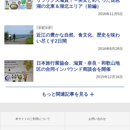
リラックス滋賀！～美女とめぐった琵琶
湖の北東＆湖北エリア（前編）
2016年11月5日
トピック
近江の豊かな自然、食文化、歴史を味わ
い尽くす2日間
2016年8月26日
日本旅行業協会、滋賀・奈良・和歌山地
区の合同インバウンド商談会を開催
2015年12月16日
もっと関連記事を見る
本サイトのご利用について
お問い合わせ