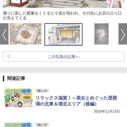
通りに面した暖簾をくぐると小道が現われ、その先にお店の入り口
が見えてくる
この写真の記事へ
関連記事
旅レポ
リラックス滋賀！～美女とめぐった琵琶
湖の北東＆湖北エリア（後編）
2016年11月15日
旅レポ