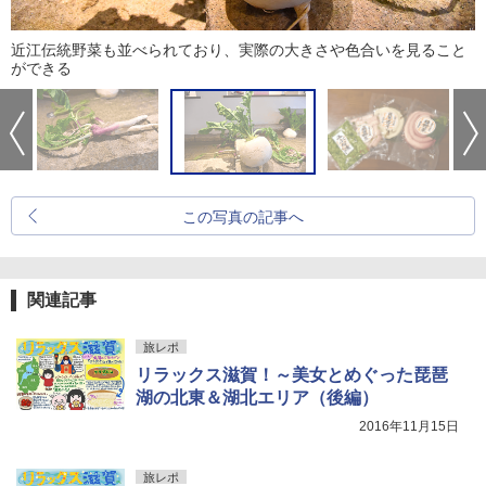
近江伝統野菜も並べられており、実際の大きさや色合いを見ること
ができる
この写真の記事へ
関連記事
旅レポ
リラックス滋賀！～美女とめぐった琵琶
湖の北東＆湖北エリア（後編）
2016年11月15日
旅レポ