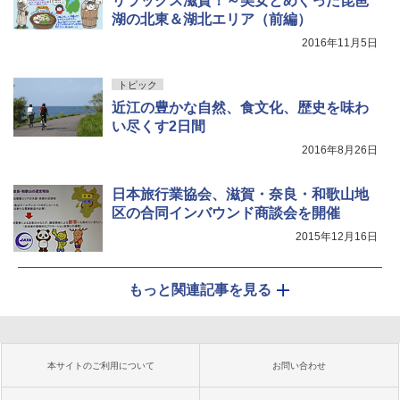
リラックス滋賀！～美女とめぐった琵琶
湖の北東＆湖北エリア（前編）
2016年11月5日
トピック
近江の豊かな自然、食文化、歴史を味わ
い尽くす2日間
2016年8月26日
日本旅行業協会、滋賀・奈良・和歌山地
区の合同インバウンド商談会を開催
2015年12月16日
もっと関連記事を見る
本サイトのご利用について
お問い合わせ