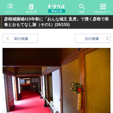
カテゴリ
過去記事
検索
Impressサイト
彦根城築城410年祭に「おんな城主 直虎」で湧く彦根で美
食とおもてなし旅（その1）
(26/155)
前の画像
次の画像