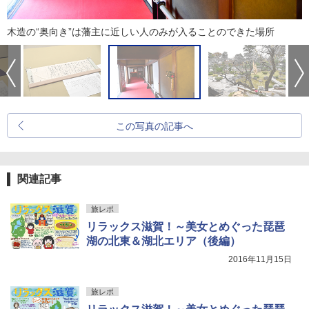
木造の“奥向き”は藩主に近しい人のみが入ることのできた場所
この写真の記事へ
関連記事
旅レポ
リラックス滋賀！～美女とめぐった琵琶
湖の北東＆湖北エリア（後編）
2016年11月15日
旅レポ