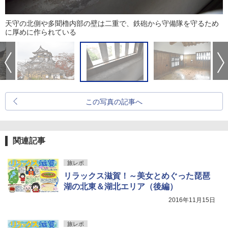
天守の北側や多聞櫓内部の壁は二重で、鉄砲から守備隊を守るため
に厚めに作られている
この写真の記事へ
関連記事
旅レポ
リラックス滋賀！～美女とめぐった琵琶
湖の北東＆湖北エリア（後編）
2016年11月15日
旅レポ