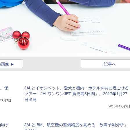
の画像
記事へ
ト。保
JALとイオンペット、愛犬と機内・ホテルを共に過ごせる
ツアー「JALワンワンJET 鹿児島3日間」。2017年1月27
日出発
7年7月7日
2016年12月9
員向け
JALとIBM、航空機の整備精度を高める「故障予測分析」