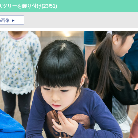
スツリーを飾り付け
(23/51)
の画像