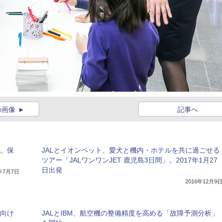
の画像
記事へ
ト。保
JALとイオンペット、愛犬と機内・ホテルを共に過ごせる
ツアー「JALワンワンJET 鹿児島3日間」。2017年1月27
日出発
7年7月7日
2016年12月9
員向け
JALとIBM、航空機の整備精度を高める「故障予測分析」