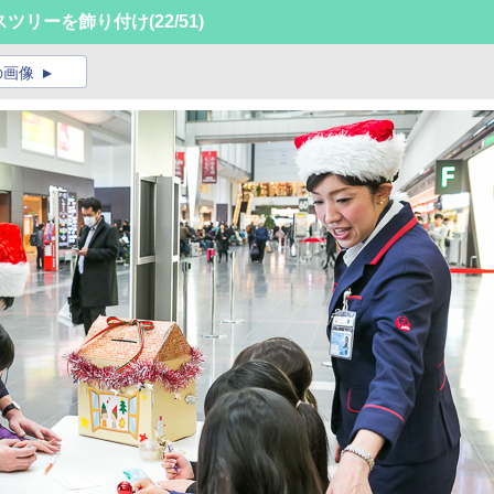
スツリーを飾り付け
(22/51)
の画像