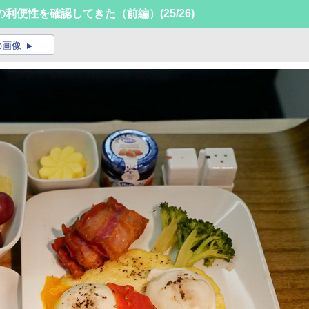
の利便性を確認してきた（前編）
(25/26)
の画像