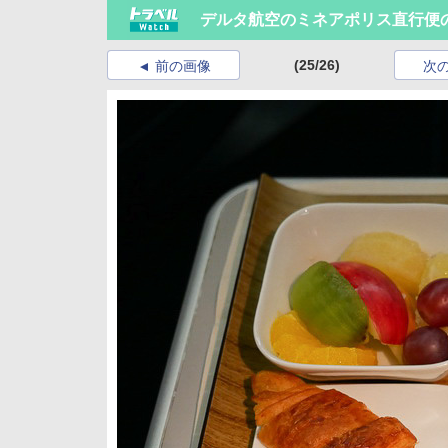
デルタ航空のミネアポリス直行便
(25/26)
前の画像
次