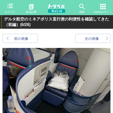
カテゴリ
過去記事
検索
Impressサイト
デルタ航空のミネアポリス直行便の利便性を確認してきた
（前編）
(6/26)
前の画像
次の画像