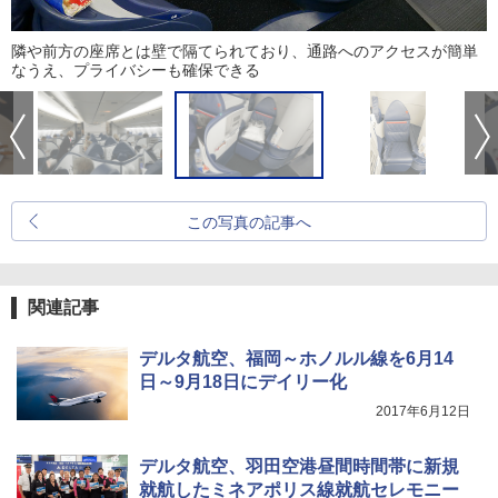
隣や前方の座席とは壁で隔てられており、通路へのアクセスが簡単
なうえ、プライバシーも確保できる
この写真の記事へ
関連記事
デルタ航空、福岡～ホノルル線を6月14
日～9月18日にデイリー化
2017年6月12日
デルタ航空、羽田空港昼間時間帯に新規
就航したミネアポリス線就航セレモニー