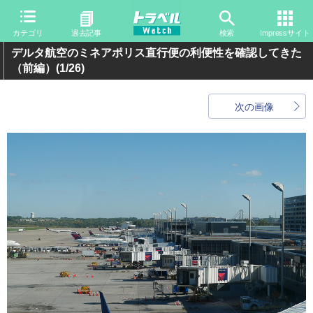
カテゴリ
過去記事
検索
Impressサイト
デルタ航空のミネアポリス直行便の利便性を確認してきた
（前編）
(1/26)
次の画像