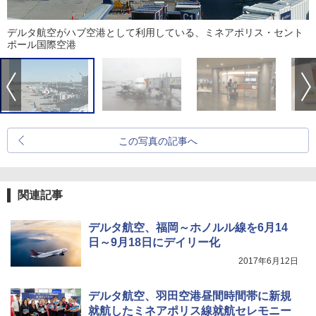
デルタ航空がハブ空港として利用している、ミネアポリス・セント
ポール国際空港
この写真の記事へ
関連記事
デルタ航空、福岡～ホノルル線を6月14
日～9月18日にデイリー化
2017年6月12日
デルタ航空、羽田空港昼間時間帯に新規
就航したミネアポリス線就航セレモニー