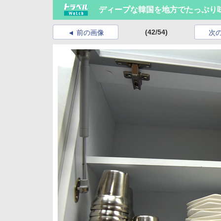
ディープな韓国を地方でたっぷり
(42/54)
前の画像
次