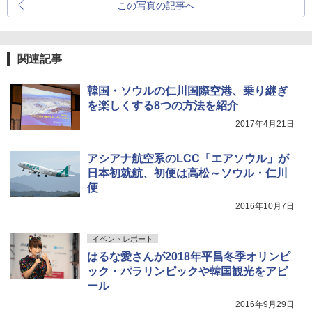
この写真の記事へ
関連記事
韓国・ソウルの仁川国際空港、乗り継ぎ
を楽しくする8つの方法を紹介
2017年4月21日
アシアナ航空系のLCC「エアソウル」が
日本初就航、初便は高松～ソウル・仁川
便
2016年10月7日
イベントレポート
はるな愛さんが2018年平昌冬季オリンピ
ック・パラリンピックや韓国観光をアピ
ール
2016年9月29日