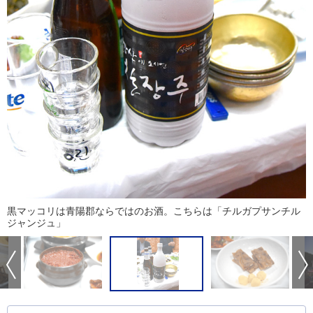
黒マッコリは青陽郡ならではのお酒。こちらは「チルガプサンチル
ジャンジュ」