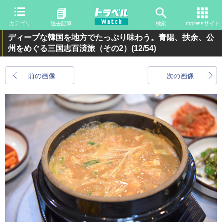
カテゴリ
過去記事
検索
Impressサイト
ディープな韓国を地方でたっぷり味わう。青陽、扶余、公
州をめぐる三国志百済旅（その2）
(12/54)
前の画像
次の画像