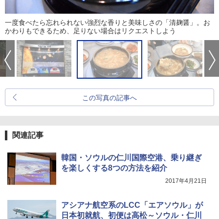
一度食べたら忘れられない強烈な香りと美味しさの「清麹醤」。お
かわりもできるため、足りない場合はリクエストしよう
この写真の記事へ
関連記事
韓国・ソウルの仁川国際空港、乗り継ぎ
を楽しくする8つの方法を紹介
2017年4月21日
アシアナ航空系のLCC「エアソウル」が
日本初就航、初便は高松～ソウル・仁川