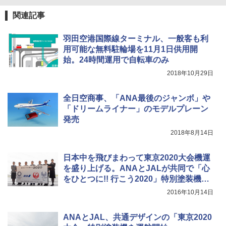
関連記事
羽田空港国際線ターミナル、一般客も利
用可能な無料駐輪場を11月1日供用開
始。24時間運用で自転車のみ
2018年10月29日
全日空商事、「ANA最後のジャンボ」や
「ドリームライナー」のモデルプレーン
発売
2018年8月14日
日本中を飛びまわって東京2020大会機運
を盛り上げる。ANAとJALが共同で「心
をひとつに!! 行こう2020」特別塗装機お
披露目イベント
2016年10月14日
ANAとJAL、共通デザインの「東京2020