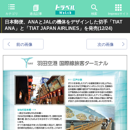
カテゴリ
過去記事
検索
Impressサイト
日本郵便、ANAとJALの機体をデザインした切手「TIAT
ANA」と「TIAT JAPAN AIRLINES」を発売
(12/24)
前の画像
次の画像