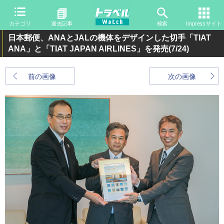
カテゴリ
過去記事
検索
Impressサイト
日本郵便、ANAとJALの機体をデザインした切手「TIAT
ANA」と「TIAT JAPAN AIRLINES」を発売
(7/24)
前の画像
次の画像