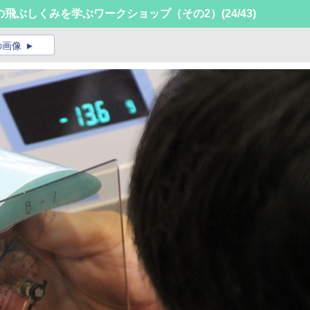
の飛ぶしくみを学ぶワークショップ（その2）
(24/43)
の画像