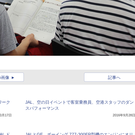
の画像
記事へ
ワーク
JAL、空の日イベントで客室乗務員、空港スタッフのダン
スパフォーマンス
10月17日
2016年9月28
L ド
JALとGE、ボーイング 777-300ER型機のエンジンにオリ