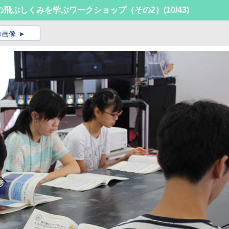
の飛ぶしくみを学ぶワークショップ（その2）
(10/43)
の画像