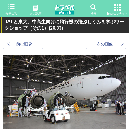
カテゴリ
過去記事
検索
Impressサイト
JALと東大、中高生向けに飛行機の飛ぶしくみを学ぶワー
クショップ（その1）
(26/33)
前の画像
次の画像