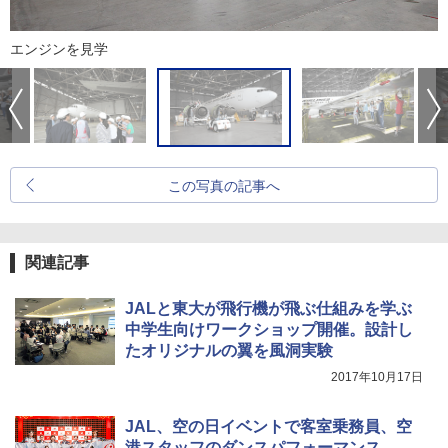
エンジンを見学
この写真の記事へ
関連記事
JALと東大が飛行機が飛ぶ仕組みを学ぶ
中学生向けワークショップ開催。設計し
たオリジナルの翼を風洞実験
2017年10月17日
JAL、空の日イベントで客室乗務員、空
港スタッフのダンスパフォーマンス