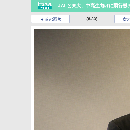
JALと東大、中高生向けに飛行機
(8/33)
前の画像
次