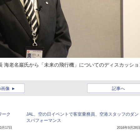
部長 海老名巖氏から「未来の飛行機」についてのディスカッショ
の画像
記事へ
ワーク
JAL、空の日イベントで客室乗務員、空港スタッフのダン
スパフォーマンス
10月17日
2016年9月28