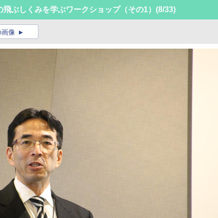
の飛ぶしくみを学ぶワークショップ（その1）
(8/33)
の画像