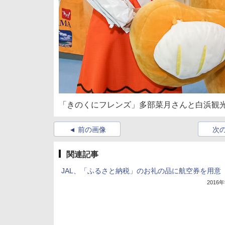
「きのくにフレンズ」多部菜月さんと白浜観
前の画像
次
関連記事
JAL、「ふるさと納税」のお礼の品に航空券を用意
2016