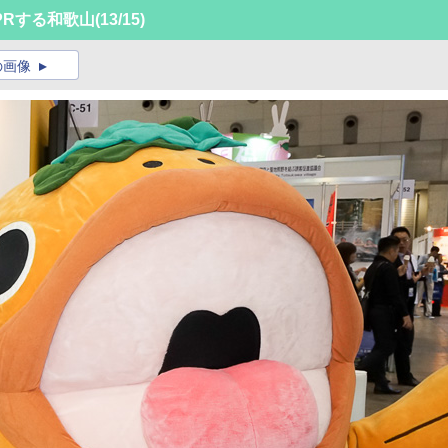
PRする和歌山
(13/15)
の画像