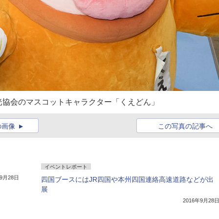
光協会のマスコットキャラクター「くえどん」
の画像
この写真の記事へ
イベントレポート
年9月28日
四国ブースにはJR四国や本州四国連絡高速道路などが出
展
2016年9月28