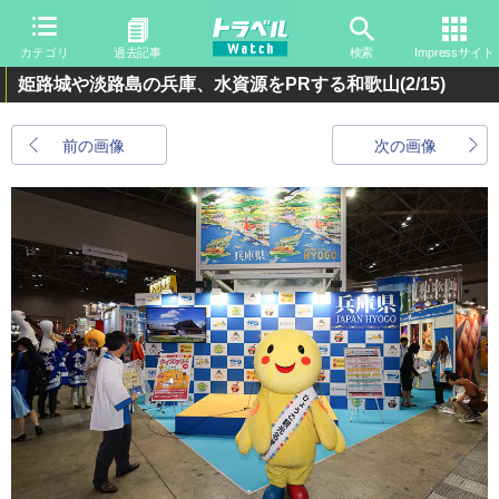
カテゴリ
過去記事
検索
Impressサイト
姫路城や淡路島の兵庫、水資源をPRする和歌山
(2/15)
前の画像
次の画像