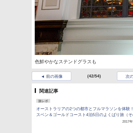
色鮮やかなステンドグラスも
(42/54)
前の画像
次
関連記事
旅レポ
オーストラリアの2つの都市とフルマラソンを体験！
スベン＆ゴールドコースト4泊5日のよくばり旅（そ
2017