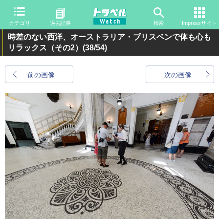
カテゴリ
過去記事
検索
Impressサイト
時差のない西洋、オーストラリア・ブリスベンで体も心も
リラックス（その2）
(38/54)
前の画像
次の画像