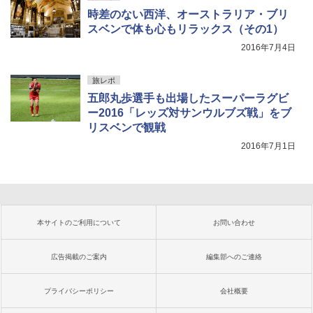
時差のない西洋、オーストラリア・ブリ
スベンで体も心もリラックス（その1）
2016年7月4日
旅レポ
五郎丸歩選手も出場したスーパーラグビ
ー2016「レッズ対サンウルブズ戦」をブ
リスベンで観戦
2016年7月1日
本サイトのご利用について
お問い合わせ
広告掲載のご案内
編集部へのご連絡
プライバシーポリシー
会社概要