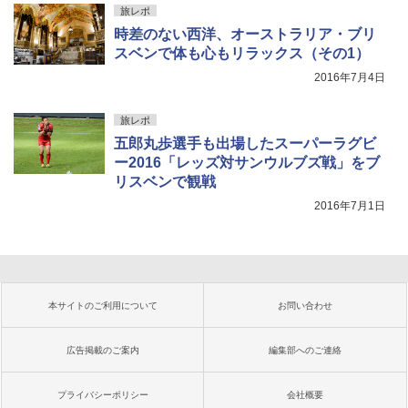
旅レポ
時差のない西洋、オーストラリア・ブリ
スベンで体も心もリラックス（その1）
2016年7月4日
旅レポ
五郎丸歩選手も出場したスーパーラグビ
ー2016「レッズ対サンウルブズ戦」をブ
リスベンで観戦
2016年7月1日
本サイトのご利用について
お問い合わせ
広告掲載のご案内
編集部へのご連絡
プライバシーポリシー
会社概要