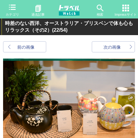
カテゴリ
過去記事
検索
Impressサイト
時差のない西洋、オーストラリア・ブリスベンで体も心も
リラックス（その2）
(22/54)
前の画像
次の画像