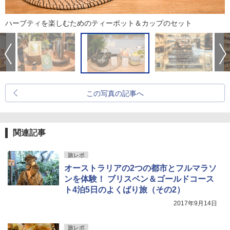
ハーブティを楽しむためのティーポット＆カップのセット
この写真の記事へ
関連記事
旅レポ
オーストラリアの2つの都市とフルマラソ
ンを体験！ ブリスベン＆ゴールドコース
ト4泊5日のよくばり旅（その2）
2017年9月14日
旅レポ