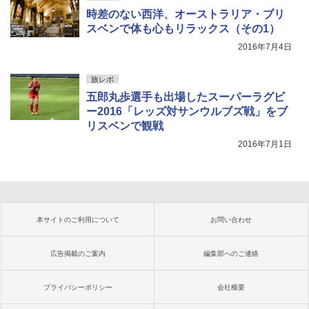
時差のない西洋、オーストラリア・ブリ
スベンで体も心もリラックス（その1）
2016年7月4日
旅レポ
五郎丸歩選手も出場したスーパーラグビ
ー2016「レッズ対サンウルブズ戦」をブ
リスベンで観戦
2016年7月1日
本サイトのご利用について
お問い合わせ
広告掲載のご案内
編集部へのご連絡
プライバシーポリシー
会社概要