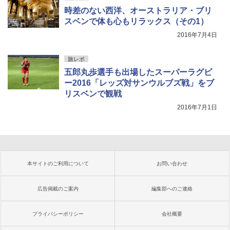
時差のない西洋、オーストラリア・ブリ
スベンで体も心もリラックス（その1）
2016年7月4日
旅レポ
五郎丸歩選手も出場したスーパーラグビ
ー2016「レッズ対サンウルブズ戦」をブ
リスベンで観戦
2016年7月1日
本サイトのご利用について
お問い合わせ
広告掲載のご案内
編集部へのご連絡
プライバシーポリシー
会社概要