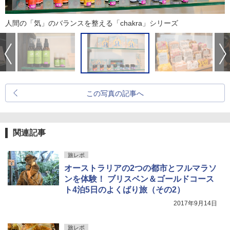
人間の「気」のバランスを整える「chakra」シリーズ
この写真の記事へ
関連記事
旅レポ
オーストラリアの2つの都市とフルマラソ
ンを体験！ ブリスベン＆ゴールドコース
ト4泊5日のよくばり旅（その2）
2017年9月14日
旅レポ