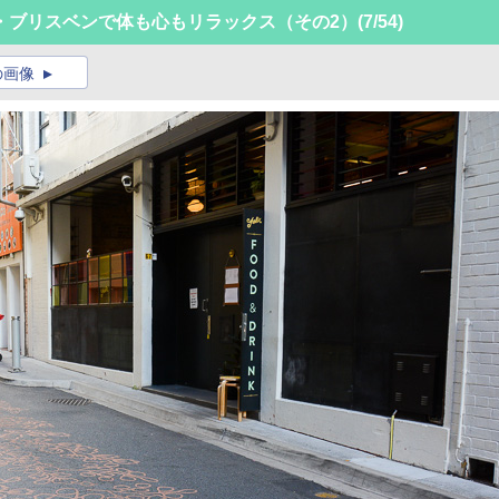
・ブリスベンで体も心もリラックス（その2）
(7/54)
の画像