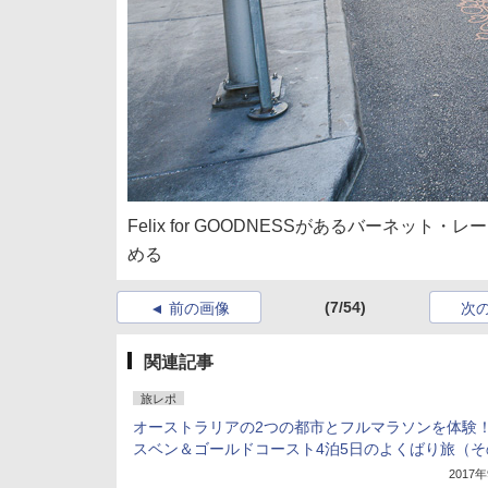
Felix for GOODNESSがあるバーネ
める
(7/54)
前の画像
次
関連記事
旅レポ
オーストラリアの2つの都市とフルマラソンを体験！
スベン＆ゴールドコースト4泊5日のよくばり旅（そ
2017