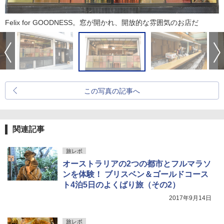
Felix for GOODNESS。窓が開かれ、開放的な雰囲気のお店だ
この写真の記事へ
関連記事
旅レポ
オーストラリアの2つの都市とフルマラソ
ンを体験！ ブリスベン＆ゴールドコース
ト4泊5日のよくばり旅（その2）
2017年9月14日
旅レポ