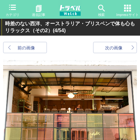
カテゴリ
過去記事
検索
Impressサイト
時差のない西洋、オーストラリア・ブリスベンで体も心も
リラックス（その2）
(4/54)
前の画像
次の画像