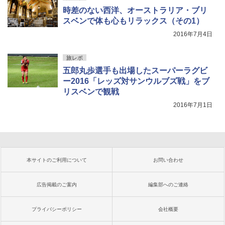
時差のない西洋、オーストラリア・ブリ
スベンで体も心もリラックス（その1）
2016年7月4日
旅レポ
五郎丸歩選手も出場したスーパーラグビ
ー2016「レッズ対サンウルブズ戦」をブ
リスベンで観戦
2016年7月1日
本サイトのご利用について
お問い合わせ
広告掲載のご案内
編集部へのご連絡
プライバシーポリシー
会社概要