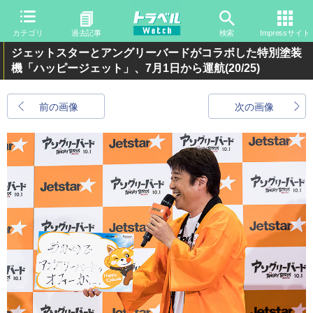
カテゴリ
過去記事
検索
Impressサイト
ジェットスターとアングリーバードがコラボした特別塗装
機「ハッピージェット」、7月1日から運航
(20/25)
前の画像
次の画像