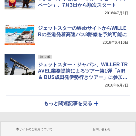
ペーン」、7月3日から順次スタート
2016年7月1日
ジェットスターのWebサイトからWILLE
Rの空港発着高速バス8路線を予約可能に
2016年6月16日
旅レポ
ジェットスター・ジャパン、WILLER TR
AVEL業務提携によるツアー第1弾「AIR
＆ BUS成田発伊勢行きツアー」に参加し
た
2016年6月7日
もっと関連記事を見る
本サイトのご利用について
お問い合わせ