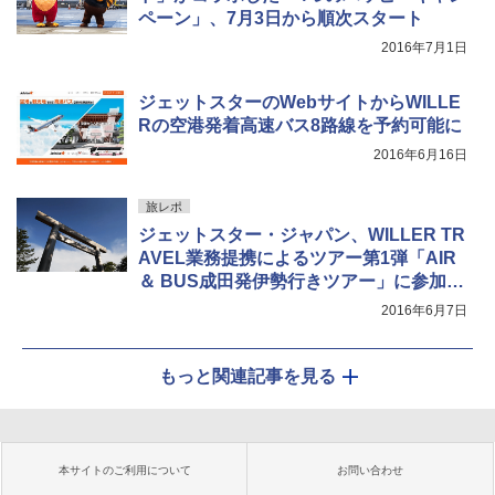
ペーン」、7月3日から順次スタート
2016年7月1日
ジェットスターのWebサイトからWILLE
Rの空港発着高速バス8路線を予約可能に
2016年6月16日
旅レポ
ジェットスター・ジャパン、WILLER TR
AVEL業務提携によるツアー第1弾「AIR
＆ BUS成田発伊勢行きツアー」に参加し
た
2016年6月7日
もっと関連記事を見る
本サイトのご利用について
お問い合わせ