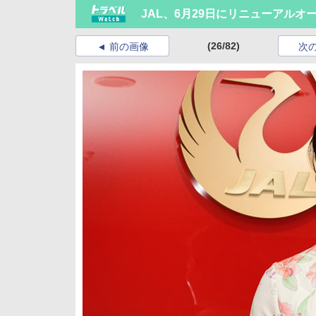
JAL、6月29日にリニューアル
(26/82)
前の画像
次