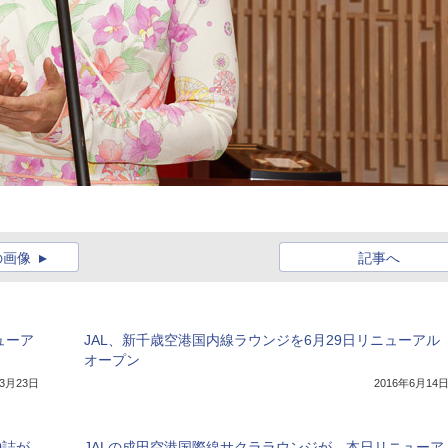
の画像
記事へ
ューア
JAL、新千歳空港国内線ラウンジを6月29日リニューアル
オープン
年3月23日
2016年6月14
0誌が
JALの成田空港国際線サクララウンジが、本日リニューア