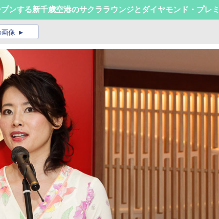
オープンする新千歳空港のサクララウンジとダイヤモンド・プレ
の画像